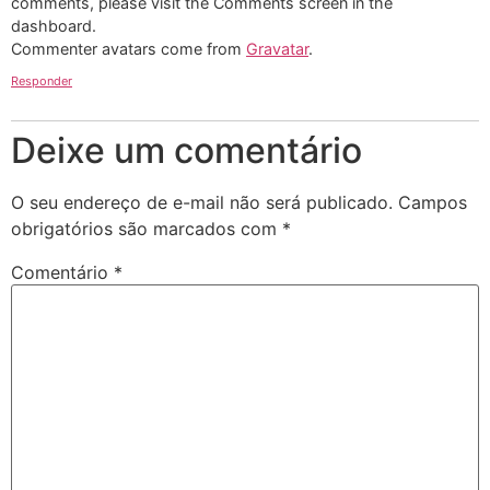
comments, please visit the Comments screen in the
dashboard.
Commenter avatars come from
Gravatar
.
Responder
Deixe um comentário
O seu endereço de e-mail não será publicado.
Campos
obrigatórios são marcados com
*
Comentário
*